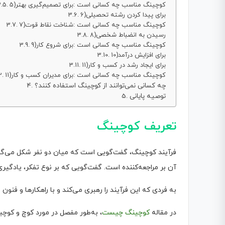
5)کوچینگ مناسب چه کسانی است :برای تصمیم‌گیری بهتر
6)برای پیدا کردن رشته تحصیلی
7)کوچینگ مناسب چه کسانی است :شناخت نقاط قوت
8)رسیدن به انضباط شخصی
9)کوچینگ مناسب چه کسانی است :برای شروع کار
10)برای افزایش درآمد
11)برای ایجاد رشد در کسب و کار
11)کوچینگ مناسب چه کسانی است :برای مدیران کسب و کار
چه کسانی نمی‌توانند از کوچینگ استفاده کنند؟
توصیه پایانی
تعریف کوچینگ
فرآیند کوچینگ، گفت‌گویی است که میان دو نفر شکل می‌گیرد
آن بر مراجعه‌کننده است. گفت‌گویی که بر نوع تفکر، یادگیری،
به فردی که این فرآیند را رهبری می‌کند و با راهکارها و فنون 
در مقاله
کوچینگ چیست
، به‌طور مفصل در مورد کوچ و کوچین