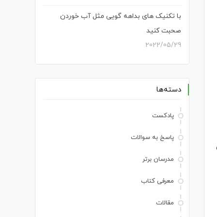
با تکنیک های بداهه گویی مثل آب خوردن
صحبت کنید
2022/05/29
دسته‌ها
پادکست
پاسخ به سوالات
مدرسان برتر
معرفی کتاب
مقالات