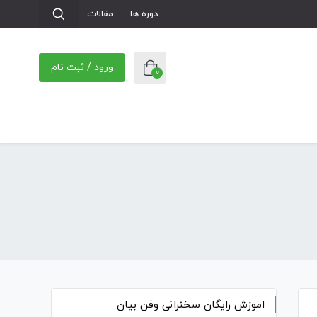
دوره ها
مقالات
ورود / ثبت نام
0
اموزش رایگان سخنرانی وفن بیان