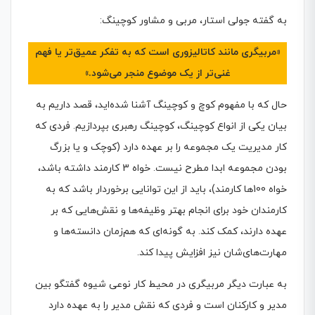
به گفته جولی استار، مربی و مشاور کوچینگ:
«مربیگری مانند کاتالیزوری است که به تفکر عمیق‌تر یا فهم
غنی‌تر از یک موضوع منجر می‌شود.»
حال که با مفهوم کوچ و کوچینگ آشنا شده‌اید، قصد داریم به
بیان یکی از انواع کوچینگ، کوچینگ رهبری بپردازیم. فردی که
کار مدیریت یک مجموعه را بر عهده دارد (کوچک و یا بزرگ
بودن مجموعه ابدا مطرح نیست. خواه 3 کارمند داشته باشد،
خواه 100ها کارمند)، باید از این توانایی برخوردار باشد که به
کارمندان خود برای انجام بهتر وظیفه‌ها و نقش‌هایی که بر
عهده دارند، کمک کند. به گونه‌ای که هم‌زمان دانسته‌ها و
مهارت‌های‌شان نیز افزایش پیدا کند.
به عبارت دیگر مربیگری در محیط کار نوعی شیوه گفتگو بین
مدیر و کارکنان است و فردی که نقش مدیر را به عهده دارد