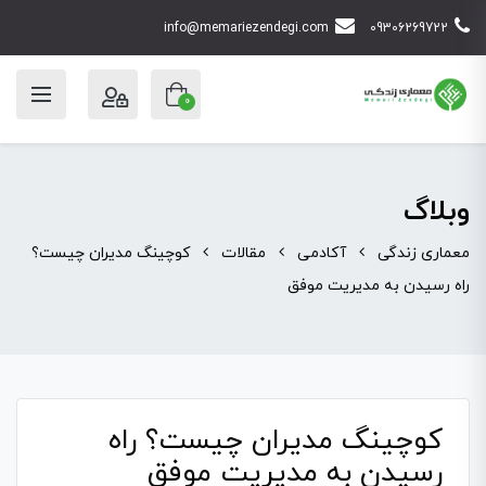
info@memariezendegi.com
09306269722
0
وبلاگ
معماری زندگی
آکادمی
مقالات
کوچینگ مدیران چیست؟
راه رسیدن به مدیریت موفق
کوچینگ مدیران چیست؟ راه
رسیدن به مدیریت موفق