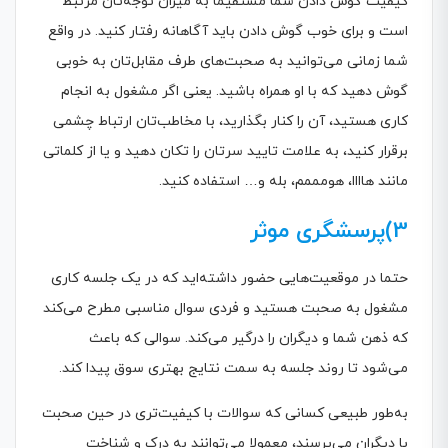
کیفیت گوش دادن شما مستقیما به میزان توجه‌تان مرتبط
است و برای خوب گوش دادن باید آگاهانه رفتار کنید. در واقع
شما زمانی می‌توانید به صحبت‌های طرف مقابل‌تان به خوبی
گوش دهید که با او همراه باشید. یعنی اگر مشغول به انجام
کاری هستید، آن را کنار بگذارید، با مخاطب‌تان ارتباط چشمی
برقرار کنید، به علامت تایید سرتان را تکان دهید و یا از کلماتی
مانند هاااا، هومممم، بله و… استفاده کنید.
3)پرسشگری موثر
حتما در موقعیت‌هایی حضور داشته‌اید که در یک جلسه کاری
مشغول به صحبت هستید و فردی سوال مناسبی مطرح می‌کند
که ذهن شما و دیگران را درگیر می‌کند. سوالی که باعث
می‌شود تا روند جلسه به سمت نتایج بهتری سوق پیدا کند.
به‌طور طبیعی کسانی که سوالات با کیفیت‌تری در حین صحبت
با دیگران می‌پرسند، معمولا می‌توانند به درک و شناخت