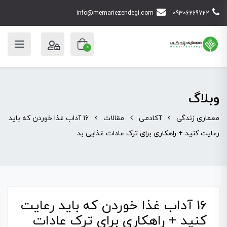
info@memariezendegi.com
09306269722
0
وبلاگ
معماری زندگی
آکادمی
مقالات
16 آداب غذا خوردن که باید
رعایت کنید + راهکاری برای ترک عادات غذایی بد
16 آداب غذا خوردن که باید رعایت
کنید + راهکاری برای ترک عادات