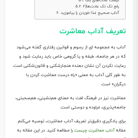
1)لیست عادت‌های بد
2)رفع تک تک عادت‌ها
آداب صحیح غذا خوردن را بیاموزید
تعریف آداب معاشرت
آداب به مجموعه ای از رسوم و قوانین رفتاری گفته می‌شود
که در هر جامعه، طبقه و یا گروهی خاص باید رعایت شود و
رعایت نکردن آن نشان دهنده هنجارشکنی و قانون‌شکنی است.
به طور کلی آداب به معنی «راه درست معاشرت کردن با
دیگران» است.
معاشرت نیز در فرهنگ لغت به معنای هم‌نشینی، هم‌صحبتی،
جامعه‌پذیری، مراوده و دوستی است.
برای یادگیری دقیق‌تر تعریف آداب معاشرت، توصیه می‌کنم
مقاله
آداب معاشرت چیست
را مطالعه کنید. در این مقاله به