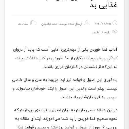
غذایی بد
2021/08/05
ارسال شده توسط
احمد دباغیان
مقالات
28.08k بازدید
آداب غذا خوردن
یکی از مهم‌ترین آدابی است که باید از دروان
کودکی بیاموزیم تا دیگران از غذا خوردن در کنار ما لذت ببرند،
نه این‌که از نشستن در کنارمان فراری باشند.
یادگیری این اصول و قواعد نیز ابدا مربوط به سن و سال خاصی
نیست. بهتر است والدین این اصول را ابتدا خودشان بیاموزند و
سپس به فرزندان‌شان یاد بدهند.
در این مقاله سعی داریم به بیان اصول و قواعدی بپردازیم که
نحوه صحیح غذا خوردن را به شما می‌آموزند. ابتدای مقاله به
بررسی 16 مورد از اصول و قواعد
پرداخته و سپس قواعد غذا