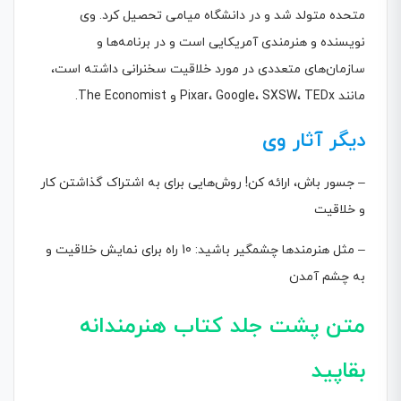
متحده متولد شد و در دانشگاه میامی تحصیل کرد. وی
نویسنده و هنرمندی آمریکایی است و در برنامه‌ها و
سازمان‌های متعددی در مورد خلاقیت سخنرانی داشته است،
مانند Pixar، Google، SXSW، TEDx و The Economist.
دیگر آثار وی
– جسور باش، ارائه کن! روش‌هایی برای به اشتراک گذاشتن کار
و خلاقیت
– مثل هنرمندها چشمگیر باشید: 10 راه برای نمایش خلاقیت و
به چشم آمدن
متن پشت جلد
کتاب هنرمندانه
بقاپید