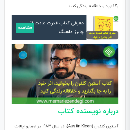
بگذارید و خلاقانه زندگی کنید.
معرفی کتاب قدرت عادت اثر
مشاهده
چالرز داهیگ
درباره نویسنده
کتاب
آستین کلئون (Austin Kleon)، در سال 1983 در اوهایو ایالات