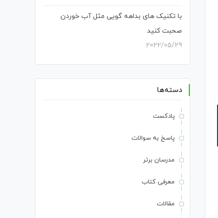
با تکنیک های بداهه گویی مثل آب خوردن
صحبت کنید
2022/05/29
دسته‌ها
پادکست
پاسخ به سوالات
مدرسان برتر
معرفی کتاب
مقالات