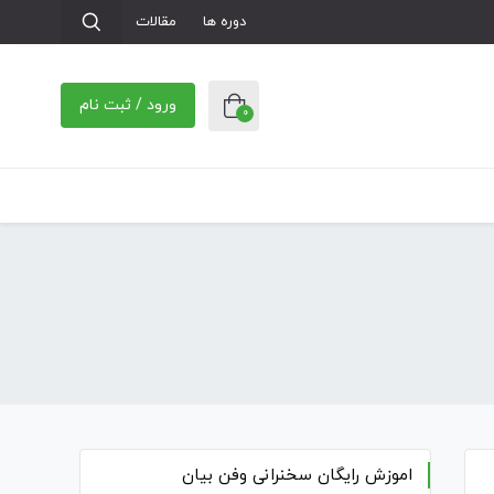
دوره ها
مقالات
ورود / ثبت نام
0
اموزش رایگان سخنرانی وفن بیان