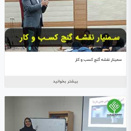
سمینار نقشه گنج کسب و کار
بیشتر بخوانید