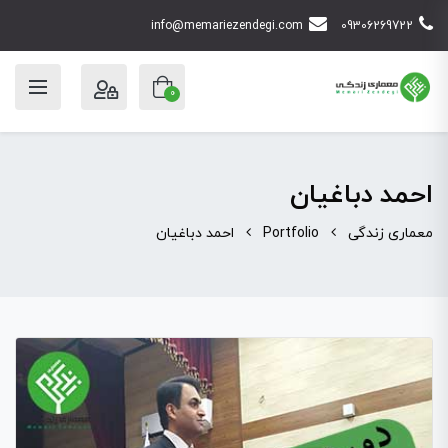
info@memariezendegi.com
09306269722
0
احمد دباغیان
معماری زندگی
Portfolio
احمد دباغیان