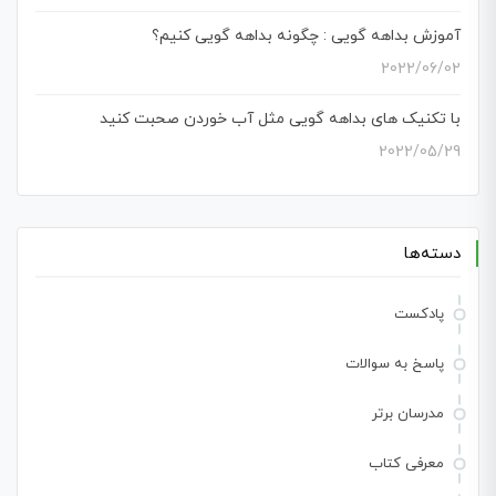
آموزش بداهه گویی : چگونه بداهه گویی کنیم؟
2022/06/02
با تکنیک های بداهه گویی مثل آب خوردن صحبت کنید
2022/05/29
دسته‌ها
پادکست
پاسخ به سوالات
مدرسان برتر
معرفی کتاب