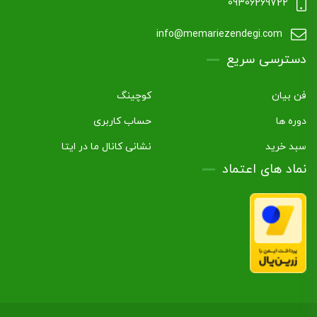
09306269722
info@memariezendegi.com
دسترسی سریع
فن بیان
کوچینگ
دوره ها
حساب کاربری
سبد خرید
نشانی کانال ما در ایتا
نماد های اعتماد