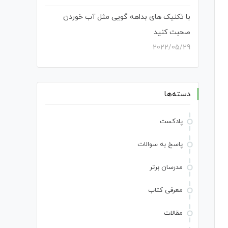
با تکنیک های بداهه گویی مثل آب خوردن
صحبت کنید
2022/05/29
دسته‌ها
پادکست
پاسخ به سوالات
مدرسان برتر
معرفی کتاب
مقالات