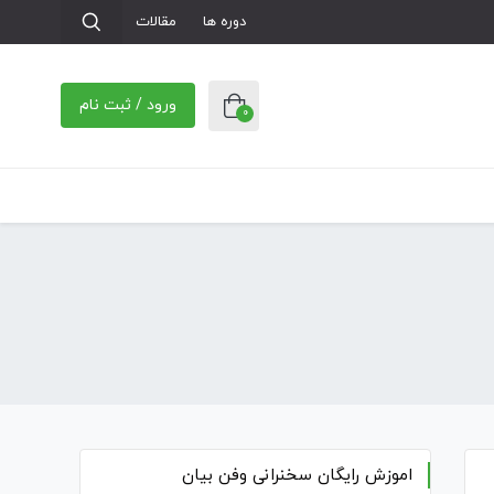
دوره ها
مقالات
ورود / ثبت نام
0
اموزش رایگان سخنرانی وفن بیان