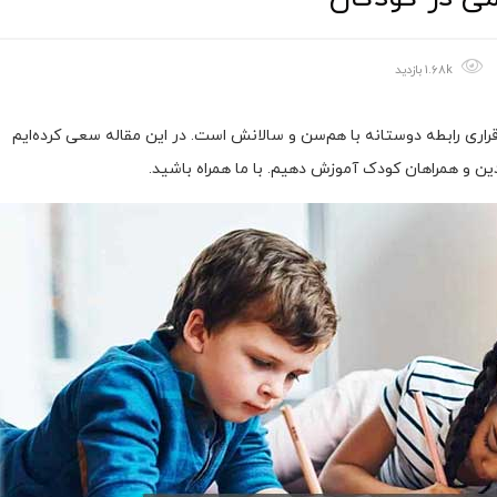
1.68k بازدید
هوش کلامی در کودکان ، لازمه موفقیت کودک در آینده و برقراری رابطه‌ دوستانه با هم‌سن و سالانش است. در این مقاله سعی کرده‎‌ایم
ین و همراهان کودک آموزش دهیم. با ما همراه باشید.