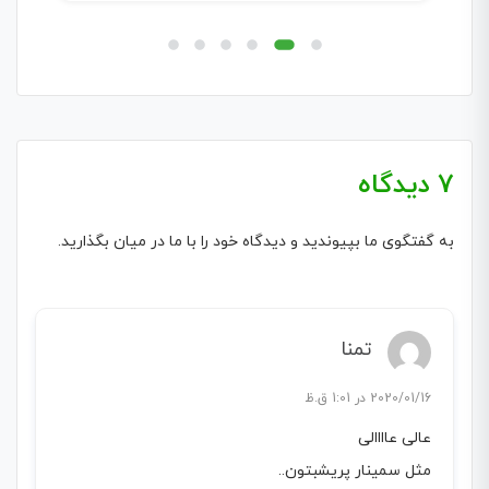
7 دیدگاه
به گفتگوی ما بپیوندید و دیدگاه خود را با ما در میان بگذارید.
تمنا
2020/01/16 در 1:01 ق.ظ
عالی عاااالی
مثل سمینار پریشبتون..