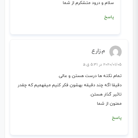
سلام و درود متشکرم از شما
پاسخ
م.زارع
2020/01/05 در 5:31 ق.ظ
تمام نکته ها درست هستن و عالی.
دقیقا اگه چند دقیقه بهشون فکر کنیم میفهمیم که چقدر
تاثیر گذار هستن.
ممنون از شما
پاسخ