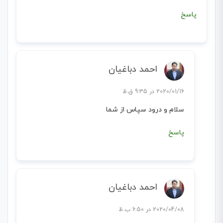
پاسخ
احمد دباغیان
2020/01/16 در 9:35 ق.ظ
سلام و درود سپاس از شما
پاسخ
احمد دباغیان
2020/04/08 در 6:50 ب.ظ