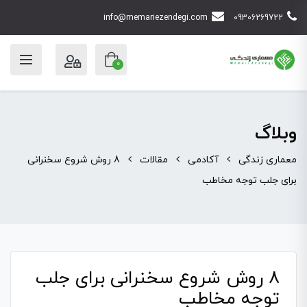
info@memariezendegi.com
09306269722
0
وبلاگ
معماری زندگی
آکادمی
مقالات
8 روش شروع سخنرانی
برای جلب توجه مخاطب
8 روش شروع سخنرانی برای جلب
توجه مخاطب