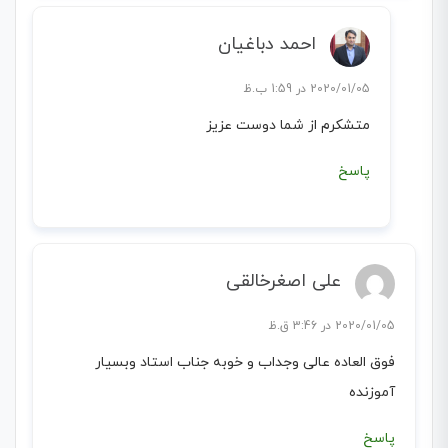
احمد دباغیان
2020/01/05 در 1:59 ب.ظ
متشکرم از شما دوست عزیز
پاسخ
علی اصغرخالقی
2020/01/05 در 3:46 ق.ظ
فوق العاده عالی وجداب و خوبه جناب استاد وبسیار
آموزنده
پاسخ