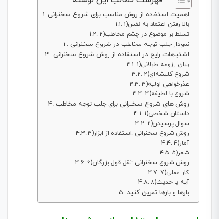
فهرست مطالب این نوشته
اهمیت استفاده از روش مناسب برای شروع سخنرانی
1)بالا رفتن اعتماد به نفس
2)تسلط بر موضوع در چشم مخاطب
نمودار جلب توجه مخاطب در شروع سخنرانی
اشتباهات رایج در استفاده از روش شروع سخنرانی
1)بیان رزومه طولانی
2)شروع کلیشه‌ای
3)عذرخواهی اولیه
4)شروع با لطیفه
روش های شروع سخنرانی برای جلب توجه مخاطب
1)داستان شخصی
2)سوال پرسیدن
3)روش شروع سخنرانی :استفاده از ابزار
4)آمار
5)شعر
6)روش شروع سخنرانی :نقل قول بزرگان
7)کار عملی
8)آیه یا حدیث
بارها و بارها تمرین کنید