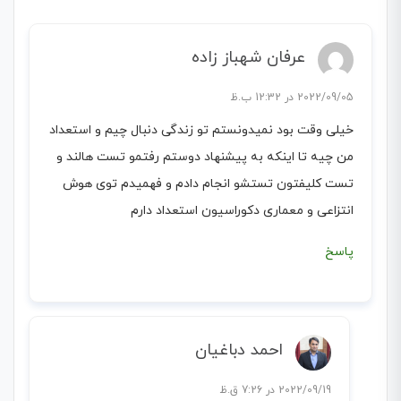
عرفان شهباز زاده
2022/09/05 در 12:32 ب.ظ
خیلی وقت بود نمیدونستم تو زندگی دنبال چیم و استعداد
من چیه تا اینکه به پیشنهاد دوستم رفتمو تست هالند و
تست کلیفتون تستشو انجام دادم و فهمیدم توی هوش
انتزاعی و معماری دکوراسیون استعداد دارم
پاسخ
احمد دباغیان
2022/09/19 در 7:26 ق.ظ