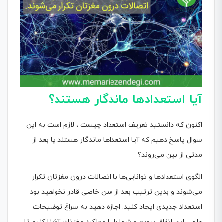
آیا استعدادها ماندگار هستند؟
اکنون که دانستید تعریف استعداد چیست ، لازم است به این
سوال پاسخ دهیم که آیا استعداها ماندگار هستند یا بعد از
مدتی از بین می‌روند؟
الگوی استعدادها و توانایی‌ها با اتصالات درون مغزتان تکرار
می‌شوند و بدین ترتیب بعد از سن خاصی قادر نخواهید بود
استعداد جدیدی ایجاد کنید. اجازه دهید به سراغ توضیحات
علمی این اتفاق برویم و شما را با عملکرد مغزتان آشنا کنیم تا