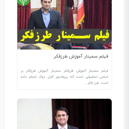
فیلم سمینار آموزش طرزفکر
فیلم سمینار آموزش طرزفکر سمینار آموزش طرزفکر بر
اساس تحقیقی است که پروفسور کارل دوک انجام داده
است. طرز فکر…