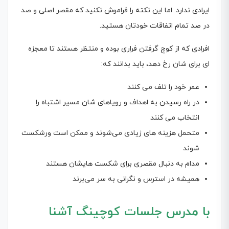
ایرادی ندارد. اما این نکته را فراموش نکنید که مقصر اصلی و صد
در صد تمام اتفاقات خودتان هستید.
افرادی که از کوچ گرفتن فراری بوده و منتظر هستند تا معجزه
ای برای شان رخ دهد، باید بدانند که:
عمر خود را تلف می کنند
در راه رسیدن به اهداف و رویاهای شان مسیر اشتباه را
انتخاب می کنند
متحمل هزینه های زیادی می‌شوند و ممکن است ورشکست
شوند
مدام به دنبال مقصری برای شکست هایشان هستند
همیشه در استرس و نگرانی به سر می‌برند
با مدرس جلسات کوچینگ آشنا