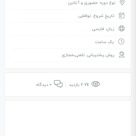
نوع دوره: حضوری و آنلاین
تاریخ شروع: توافقی
زبان: فارسی
یک ساعت
روش پشتیبانی: تلفنی،مجازی
2.7k بازدید
0 دیدگاه