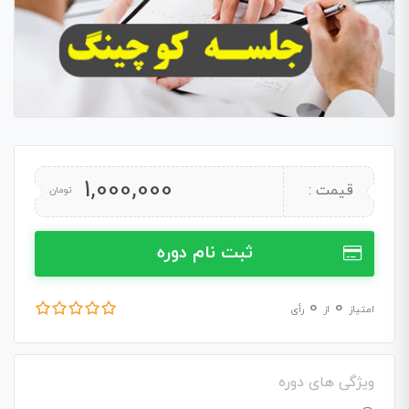
1,000,000
قیمت :
تومان
ثبت نام دوره
0
0
امتیاز
از
رأی
ویژگی های دوره