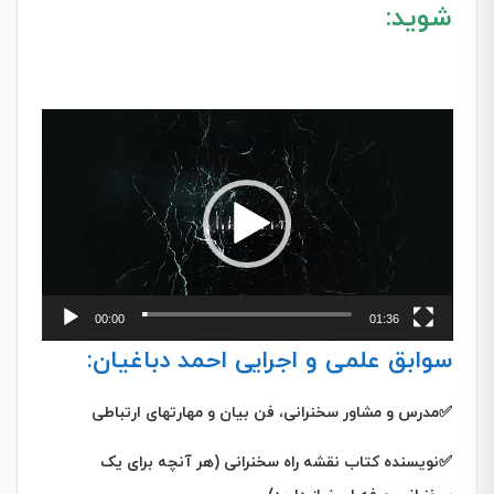
شوید:
نمایشگر
ویدیو
00:00
01:36
سوابق علمی و اجرایی احمد دباغیان:
✅مدرس و مشاور سخنرانی، فن بیان و مهارتهای ارتباطی
✅نویسنده کتاب نقشه راه سخنرانی (هر آنچه برای یک