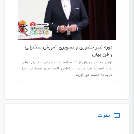
دوره غیر حضوری و تصویری آموزش سخنرانی
و فن بیان
دراین محصول بیش از 12 سرفصل در خصوص سخنرانی وفن
بیان اموزش می بینید و تمامی انجه برای سخنرانی نیاز
دارید به دست می اورید
نظرات
chat_bubble_outline