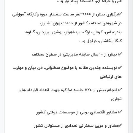
فنی و حرفه ای، دانشگاه پیام نور و…
✅
برگزاری بیش از 20000نفر ساعت سمینار، دوره وکارگاه آموزشی
در شهرهای مختلف کشور از جمله: تهران، شیراز،
بندرعباس،
کرمان، اراک، یزد،اهواز، بوشهر، برازجان، گناوه،
کنگان،کاشان، دزفول و…
✅
بیش از ۱۰ سال سابقه مدیریتی در سطوح مختلف
✅
نویسنده چندین مقاله با موضوع
سخنرانی، فن بیان و مهارت
های ارتباطی
✅
انجام بیش از ۵۲۰ جلسه مذاکره جهت انعقاد قرارداد های
تجاری
✅
مشاور اقتصادی برخی از موسسات دولتی کشور
✅
مشاور و مربی سخنرانی تعدادی از مسئولان کشور