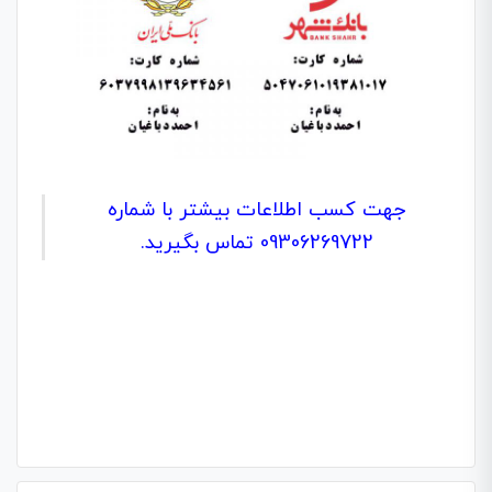
جهت کسب اطلاعات بیشتر با شماره
09306269722
تماس بگیرید.