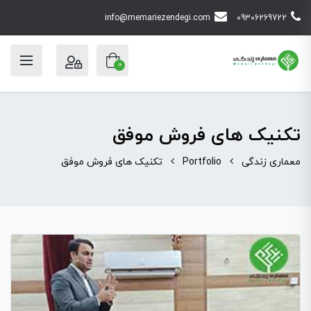
info@memariezendegi.com
09306269722
0
تکنیک های فروش موفق
معماری زندگی
Portfolio
تکنیک های فروش موفق