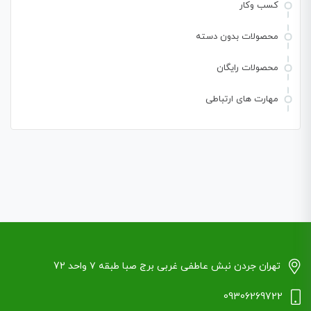
کسب وکار
محصولات بدون دسته
محصولات رایگان
مهارت های ارتباطی
تهران جردن نبش عاطفی غربی برج صبا طبقه ۷ واحد 72
09306269722