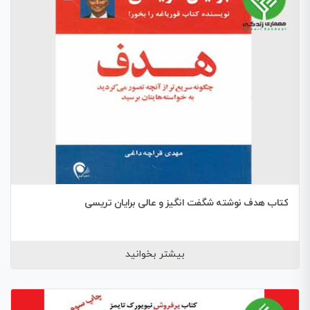
کتاب هدف نوشته شگفت انگیز و عالی برایان تریسی
بیشتر بخوانید