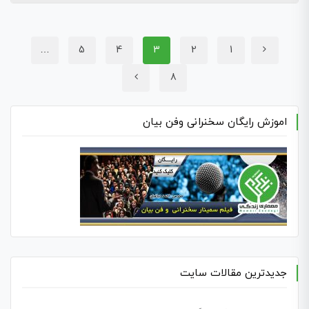
…
5
4
3
2
1
8
اموزش رایگان سخنرانی وفن بیان
جدیدترین مقالات سایت