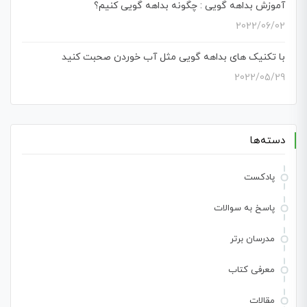
آموزش بداهه گویی : چگونه بداهه گویی کنیم؟
2022/06/02
با تکنیک های بداهه گویی مثل آب خوردن صحبت کنید
2022/05/29
دسته‌ها
پادکست
پاسخ به سوالات
مدرسان برتر
معرفی کتاب
مقالات