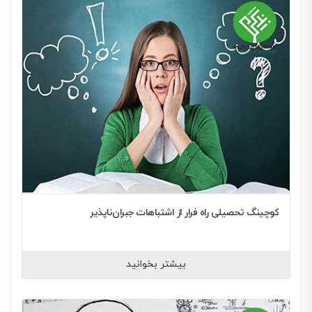
کوچینگ تحصیلی راه فرار از اشتباهات جبران‌ناپذیر
بیشتر بخوانید