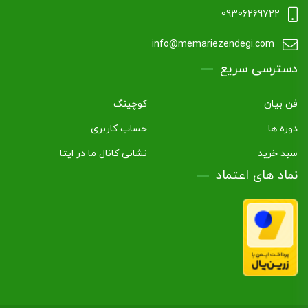
09306269722
info@memariezendegi.com
دسترسی سریع
فن بیان
کوچینگ
دوره ها
حساب کاربری
سبد خرید
نشانی کانال ما در ایتا
نماد های اعتماد