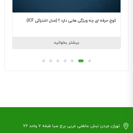
کوچ حرفه ای چه ویژگی هایی دارد ؟ (مدل اشتراکی ICF)
ش
بیشتر بخوانید
تهران جردن نبش عاطفی غربی برج صبا طبقه ۷ واحد 72