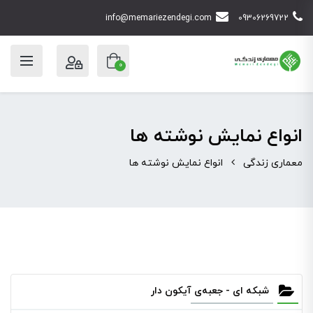
info@memariezendegi.com
09306269722
0
انواع نمایش نوشته ها
معماری زندگی
انواع نمایش نوشته ها
شبکه ای - جعبه‌ی آیکون دار