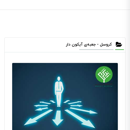
کروسل - جعبه‌ی آیکون دار