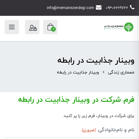
info@memariezendegi.com
09306269722
0
وبینار جذابیت در رابطه
معماری زندگی
وبینار جذابیت در رابطه
فرم شرکت در وبینار جذابیت در رابطه
برای شرکت در وبینار، فرم زیر را پر کنید.
نام و نام‌خانوادگی
(ضروری)