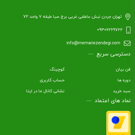
تهران جردن نبش عاطفی غربی برج صبا طبقه ۷ واحد 72
09306269722
info@memariezendegi.com
دسترسی سریع
فن بیان
کوچینگ
دوره ها
حساب کاربری
سبد خرید
نشانی کانال ما در ایتا
نماد های اعتماد