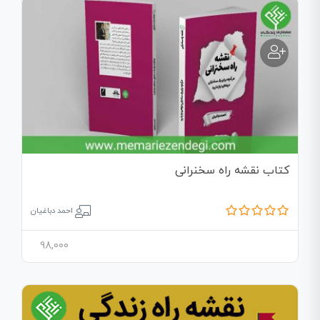
کتاب نقشه راه سخنرانی
احمد دباغیان
98,000