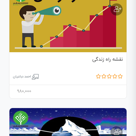
نقشه راه زندگی
احمد دباغیان
980,000