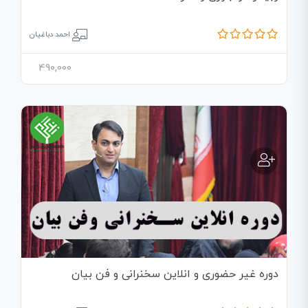
احمد دباغیان
490,000
دوره غیر حضوری و انلاین سخنرانی و فن بیان