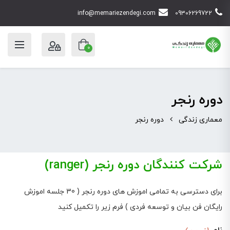
info@memariezendegi.com
09306269722
0
دوره رنجر
معماری زندگی
دوره رنجر
شرکت کنندگان دوره رنجر (ranger)
برای دسترسی به تمامی اموزش های دوره رنجر ( 30 جلسه اموزش
رایگان فن بیان و توسعه فردی ) فرم زیر را تکمیل کنید