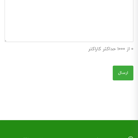
0 از 1000 حداکثر کاراکتر