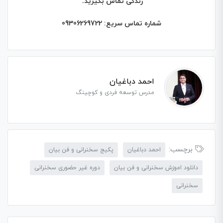
زندگی تماس بگیرید.
شماره تماس سریع: 09306269722
احمد دباغیان
مدرس توسعه فردی و کوچینگ
برچسب:
احمد دباغیان
پکیج سخنرانی و فن بیان
دانلود اموزش سخنرانی و فن بیان
دوره غیر حضوری سخنرانی
سخنرانی