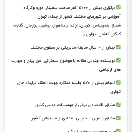
برگزاری بیش از 15۰۰۰ نفر ساعت سمینار، دوره وکارگاه
آموزشی در شهرهای مختلف کشور از جمله: تهران،
شیراز،
بندرعباس،
کرمان، اراک، یزد،اهواز، بوشهر، برازجان، گناوه،
کنگان،کاشان، دزفول و…
بیش از ۱۰ سال سابقه مدیریتی در سطوح مختلف
نویسنده چندین مقاله با موضوع
سخنرانی، فن بیان و مهارت
های ارتباطی
انجام بیش از ۵۲۰ جلسه مذاکره جهت انعقاد قرارداد های
تجاری
مشاور اقتصادی برخی از موسسات دولتی کشور
مشاور و مربی سخنرانی تعدادی از مسئولان کشور
مدیر مجموعه معماری زندگی