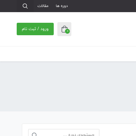
دوره ها
مقالات
ورود / ثبت نام
0
جستجو