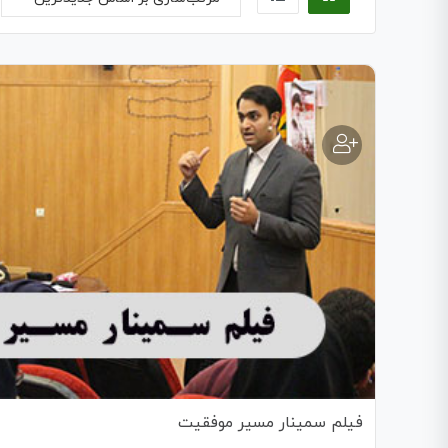
فیلم سمینار مسیر موفقیت