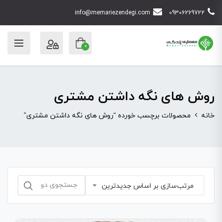
info@memariezendegi.com
09306269722
0
روش های نگه داشتن مشتری
خانه
محصولات برچسب خورده “روش های نگه داشتن مشتری”
جستجو
مرتب‌سازی بر اساس جدیدترین
برای: