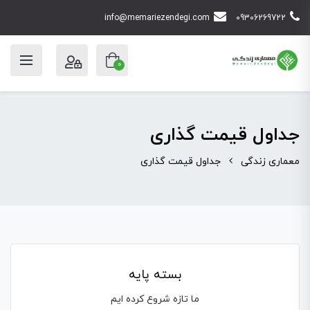
info@memariezendegi.com
09306269722
0
جداول قیمت گذاری
معماری زندگی
جداول قیمت گذاری
بسته پایه
ما تازه شروع کرده ایم